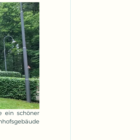
 ein schöner 
nhofsgebäude 