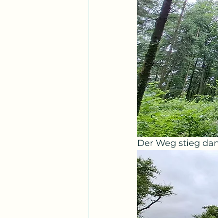
Der Weg stieg dan