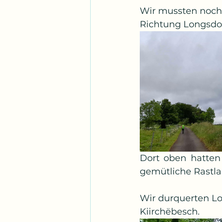
Wir mussten noch 
Richtung Longsdor
Dort oben hatten 
gemütliche Rastla
Wir durquerten Lo
Kiirchëbesch.