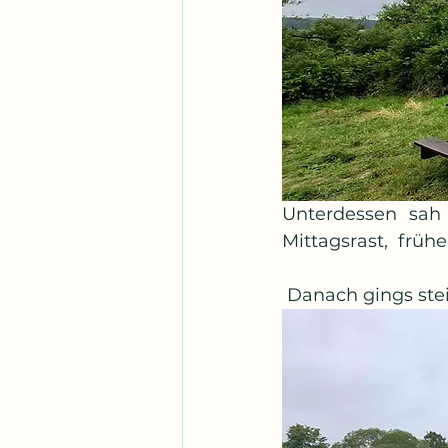
Unterdessen sah
Mittagsrast,  früh
 Danach gings ste