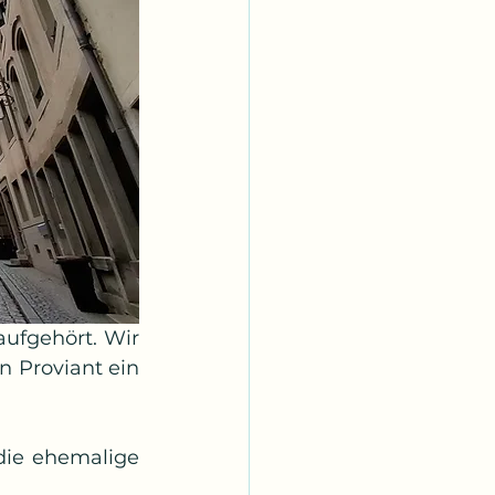
aufgehört. Wir 
 Proviant ein 
die ehemalige 