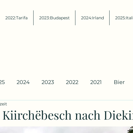
2022:Tarifa
2023:Budapest
2024:Irland
2025:Ital
25
2024
2023
2022
2021
Bier
zeit
 Kiirchëbesch nach Dieki