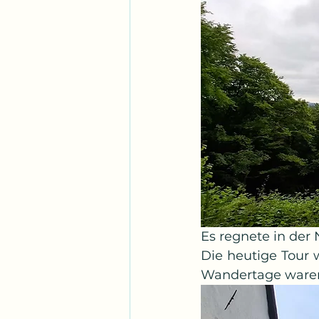
Es regnete in der
Die heutige Tour w
Wandertage waren