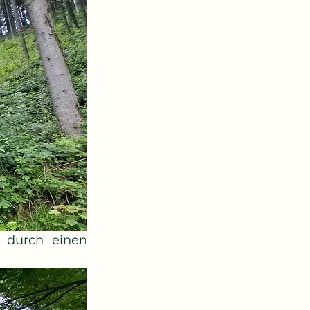
durch einen 