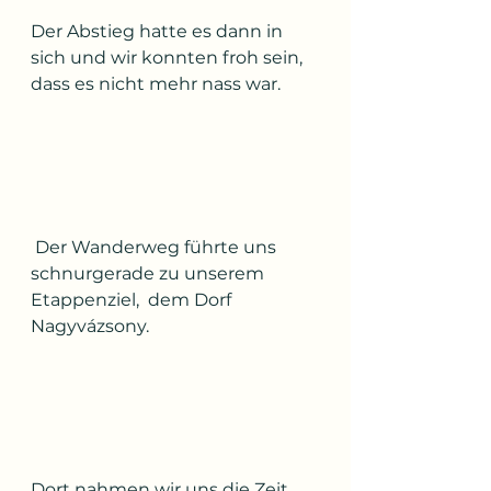
Der Abstieg hatte es dann in 
sich und wir konnten froh sein, 
dass es nicht mehr nass war.
 Der Wanderweg führte uns 
schnurgerade zu unserem 
Etappenziel,  dem Dorf 
Nagyvázsony. 
Dort nahmen wir uns die Zeit, 