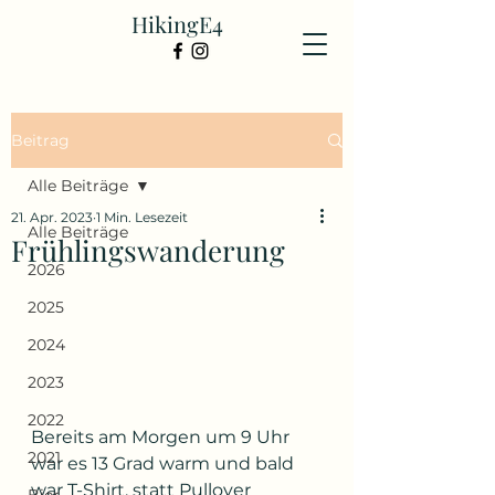
HikingE4
Beitrag
Alle Beiträge
21. Apr. 2023
1 Min. Lesezeit
Alle Beiträge
Frühlingswanderung
2026
2025
2024
2023
2022
Bereits am Morgen um 9 Uhr 
2021
war es 13 Grad warm und bald 
war T-Shirt, statt Pullover 