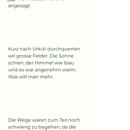
Bier
angesagt.
Kurz nach Úrkút durchquerten 
wir grosse Felder. Die Sonne 
schien, der Himmel war blau 
und es war angenehm warm. 
Was will man mehr.
Die Wege waren zum Teil noch 
schwierig zu begehen, da die 