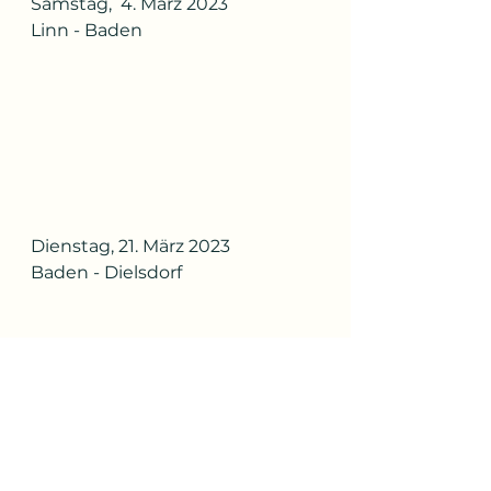
Samstag,  4. März 2023
Linn - Baden
Dienstag, 21. März 2023
Baden - Dielsdorf
In 2 Wochen geht es dann 