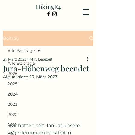
HikingE4
Beitrag
Alle Beiträge
21. März 2023
1 Min. Lesezeit
Alle Beiträge
Jura-Höhenweg beendet
2026
Aktualisiert:
23. März 2023
2025
2024
2023
2022
2021
Wir hatten seit Januar unsere 
Wanderung ab Balsthal in 