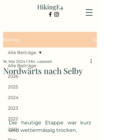
HikingE4
Beitrag
Alle Beiträge
16. Mai 2024
1 Min. Lesezeit
Alle Beiträge
Nordwärts nach Selby
2026
2025
2024
2023
2022
Die heutige Etappe war kurz 
2021
und wettermässig trocken.