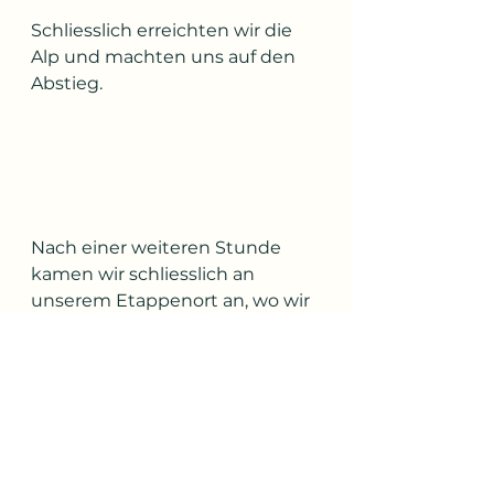
Schliesslich erreichten wir die 
Alp und machten uns auf den 
Abstieg. 
Nach einer weiteren Stunde 
kamen wir schliesslich an 
unserem Etappenort an, wo wir 
in der wunderschönen alten 
Mühle nächtigen.