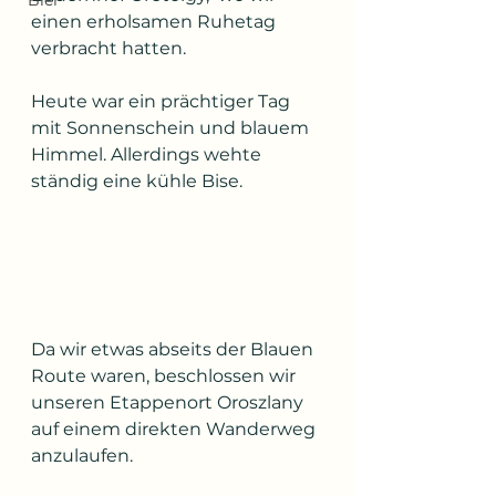
Bier
einen erholsamen Ruhetag  
verbracht hatten.
Heute war ein prächtiger Tag 
mit Sonnenschein und blauem 
Himmel. Allerdings wehte 
ständig eine kühle Bise.
Da wir etwas abseits der Blauen 
Route waren, beschlossen wir  
unseren Etappenort Oroszlany 
auf einem direkten Wanderweg 
anzulaufen.