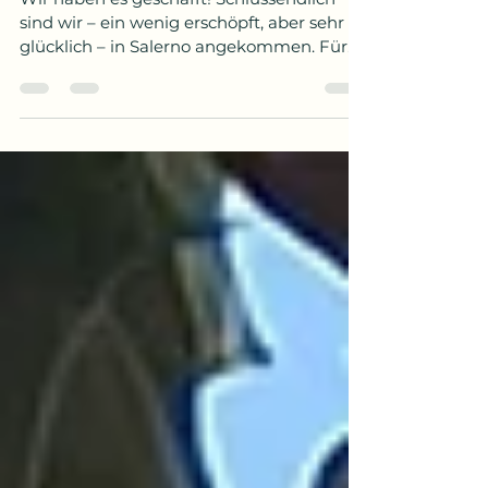
In Salerno angekommen
Wir haben es geschafft! Schlussendlich
sind wir – ein wenig erschöpft, aber sehr
glücklich – in Salerno angekommen. Für
das letzte Stück...