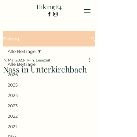
HikingE4
Beitrag
Alle Beiträge
17. Mai 2023
1 Min. Lesezeit
Alle Beiträge
Nass in Unterkirchbach
2026
2025
2024
2023
2022
2021