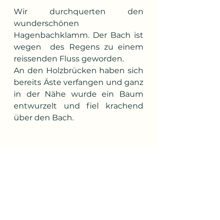
Wir durchquerten den 
wunderschönen 
Hagenbachklamm. Der Bach ist 
wegen  des Regens zu einem 
reissenden Fluss geworden. 
An den Holzbrücken haben sich 
bereits Äste verfangen und ganz 
in der Nähe wurde ein Baum 
entwurzelt und fiel krachend 
über den Bach.
Hoffentlich regnet es nicht 
mehr lange so weiter...