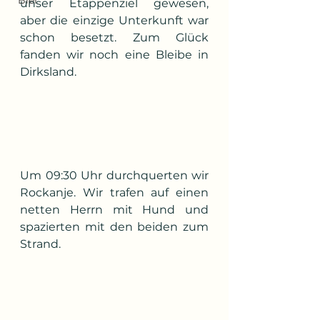
Bier
unser Etappenziel gewesen, 
aber die einzige Unterkunft war 
schon besetzt. Zum Glück 
fanden wir noch eine Bleibe in 
Dirksland.
Um 09:30 Uhr durchquerten wir 
Rockanje. Wir trafen auf einen 
netten Herrn mit Hund und 
spazierten mit den beiden zum 
Strand.