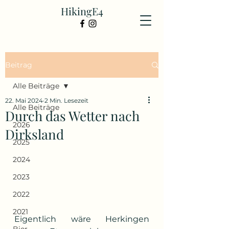
HikingE4
Beitrag
Alle Beiträge
22. Mai 2024
2 Min. Lesezeit
Alle Beiträge
Durch das Wetter nach
2026
Dirksland
2025
2024
2023
2022
2021
Eigentlich wäre Herkingen 