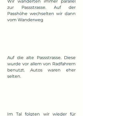
Wir wanderten immer parallel 
zur Passstrasse. Auf der 
Passhöhe wechselten wir dann 
vom Wanderweg
Auf die alte Passstrasse. Diese 
wurde vor allem von Radfahrern 
benutzt. Autos waren eher 
selten.
Im Tal folgten wir wieder für 