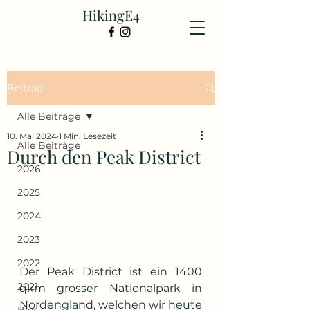
HikingE4
Beitrag
Alle Beiträge
10. Mai 2024
1 Min. Lesezeit
Alle Beiträge
Durch den Peak District
2026
2025
2024
2023
2022
Der Peak District ist ein 1400 
2021
qkm grosser Nationalpark in 
Nordengland, welchen wir heute 