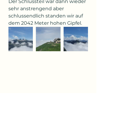
Der Schlussteil war dann wieder 
sehr anstrengend aber 
schlussendlich standen wir auf 
dem 2042 Meter hohen Gipfel.
Morgen geht es vom Rochers 
de Nayes über 19 Km nach 
Rossinière. Wir freuen uns sehr 
darauf.