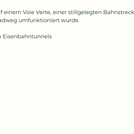
f einem Voie Verte, einer stillgelegten Bahnstreck
dweg umfunktioniert wurde.
n Eisenbahntunnels