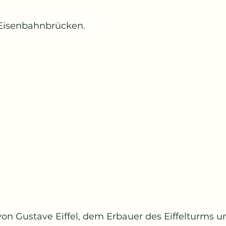
Eisenbahnbrücken.
on Gustave Eiffel, dem Erbauer des Eiffelturms u