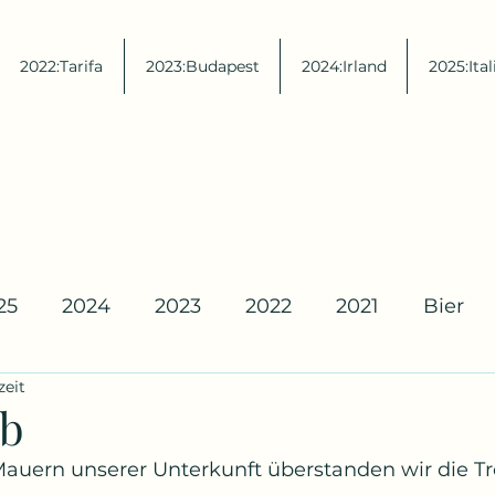
2022:Tarifa
2023:Budapest
2024:Irland
2025:Ital
25
2024
2023
2022
2021
Bier
zeit
rb
auern unserer Unterkunft überstanden wir die T