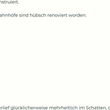
struiert.
hnhöfe sind hübsch renoviert worden. 
lief glücklicherweise mehrheitlich im Schatten, 