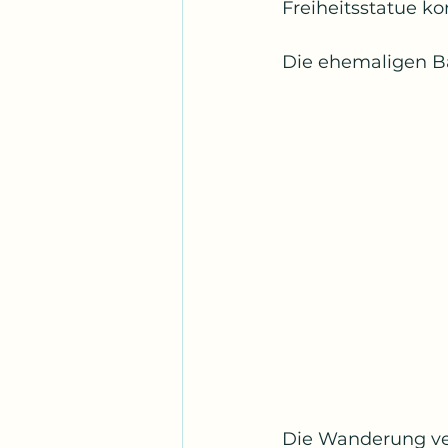
Freiheitsstatue kon
Die ehemaligen Ba
Die Wanderung ver