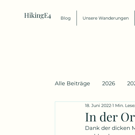
HikingE4
Blog
Unsere Wanderungen
Alle Beiträge
2026
20
18. Juni 2022
1 Min. Lese
In der O
Dank der dicken M