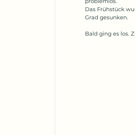
problemlos.
Das Frühstück wurd
Grad gesunken.
Bald ging es los. 