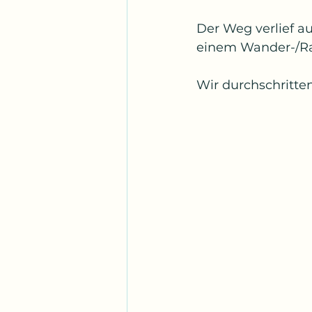
Der Weg verlief au
einem Wander-/Ra
Wir durchschritte