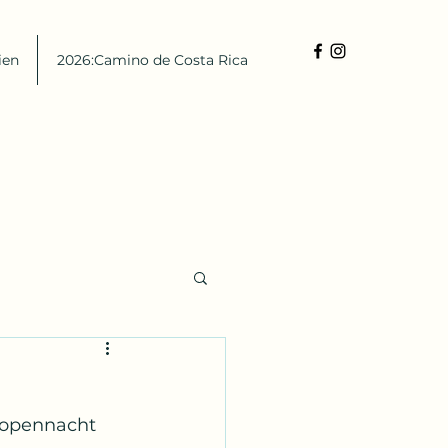
ien
2026:Camino de Costa Rica
ropennacht 