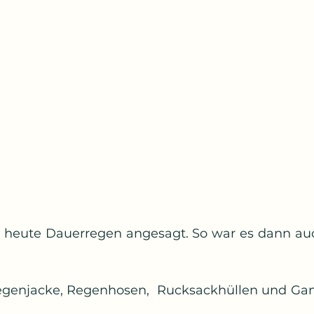
r heute Dauerregen angesagt. So war es dann auc
egenjacke, Regenhosen,  Rucksackhüllen und Gam