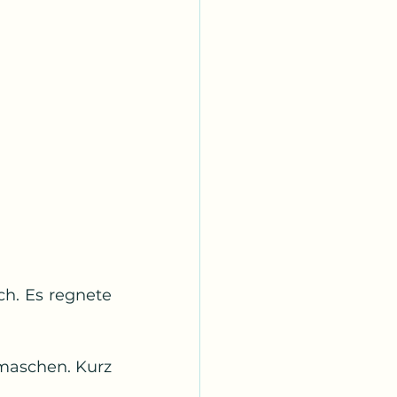
h. Es regnete 
aschen. Kurz 