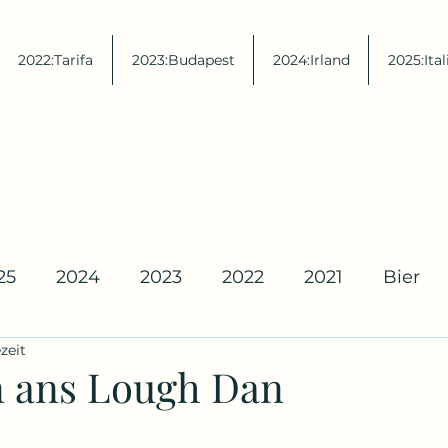
2022:Tarifa
2023:Budapest
2024:Irland
2025:Ital
25
2024
2023
2022
2021
Bier
zeit
 ans Lough Dan