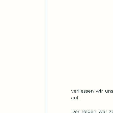
verliessen wir un
auf.
Der Regen war zei