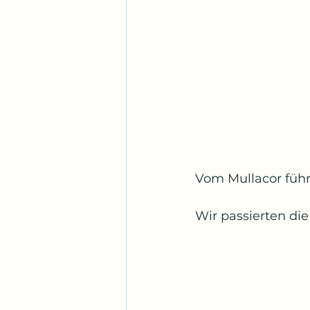
Vom Mullacor führt
Wir passierten di