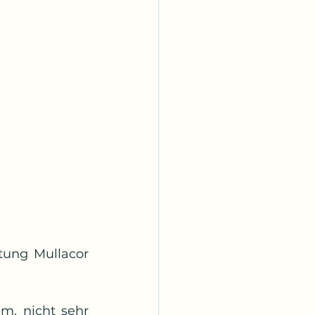
tung Mullacor 
, nicht sehr 