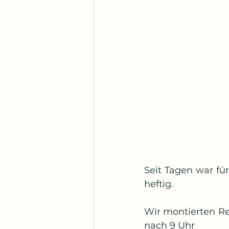
Seit Tagen war fü
heftig.
Wir montierten R
nach 9 Uhr