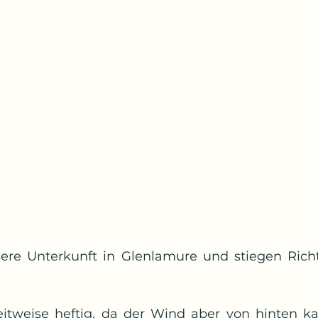
sere Unterkunft in Glenlamure und stiegen Rich
tweise heftig, da der Wind aber von hinten kam