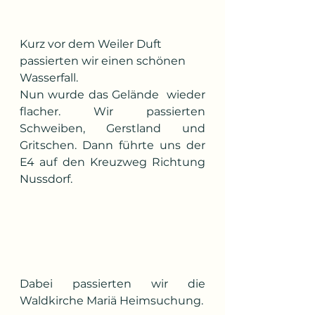
Kurz vor dem Weiler Duft 
passierten wir einen schönen 
Wasserfall.
Nun wurde das Gelände  wieder 
flacher. Wir passierten 
Schweiben, Gerstland und 
Gritschen. Dann führte uns der 
E4 auf den Kreuzweg Richtung 
Nussdorf.
Dabei passierten wir die 
Waldkirche Mariä Heimsuchung.