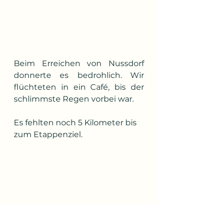
Beim Erreichen von Nussdorf 
donnerte es bedrohlich. Wir 
flüchteten in ein Café, bis der 
schlimmste Regen vorbei war.
Es fehlten noch 5 Kilometer bis 
zum Etappenziel. 
Dabei überquerten wir den Inn, 
welcher in der Schweiz 