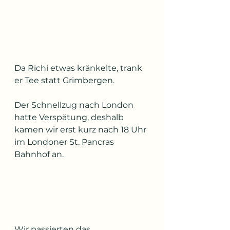
Da Richi etwas kränkelte, trank 
er Tee statt Grimbergen.
Der Schnellzug nach London 
hatte Verspätung, deshalb 
kamen wir erst kurz nach 18 Uhr 
im Londoner St. Pancras 
Bahnhof an.
Wir passierten das 