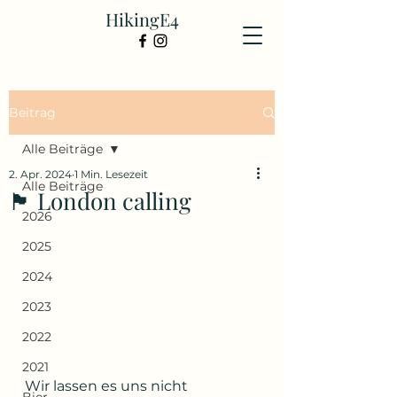
HikingE4
Beitrag
Alle Beiträge
2. Apr. 2024
1 Min. Lesezeit
Alle Beiträge
🏴󠁧󠁢󠁥󠁮󠁧󠁿 London calling
2026
2025
2024
2023
2022
2021
Wir lassen es uns nicht 