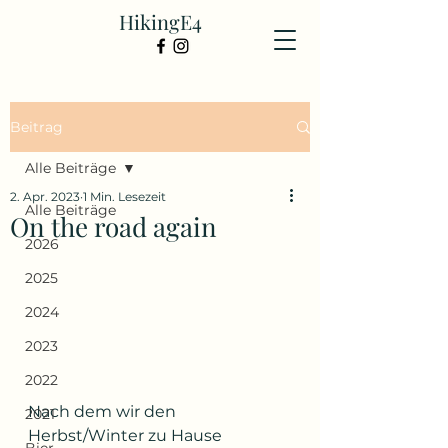
HikingE4
Beitrag
Alle Beiträge
2. Apr. 2023
1 Min. Lesezeit
Alle Beiträge
On the road again
2026
2025
2024
2023
2022
Nach dem wir den 
2021
Herbst/Winter zu Hause 