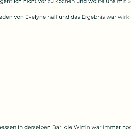
igentlich nicht vor zu kochen und wollte uns mit
eden von Evelyne half und das Ergebnis war wirkl
sen in derselben Bar, die Wirtin war immer no