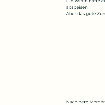
Die Wirtin hatte e
abspeisen.
Aber das gute Zur
Nach dem Morgenes