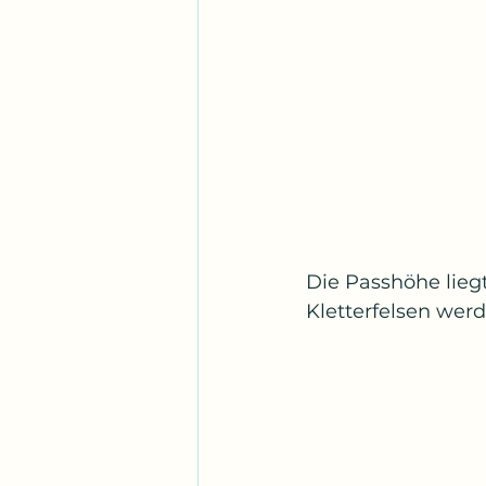
Die Passhöhe lie
Kletterfelsen wer