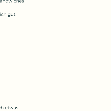
 Sandwiches 
ich gut.
ch etwas 