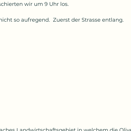
schierten wir um 9 Uhr los.
nicht so aufregend.  Zuerst der Strasse entlang. 
aches Landwirtschaftsgebiet in welchem die Ol