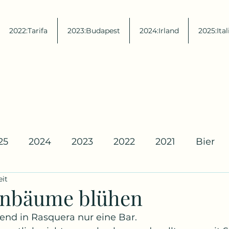
2022:Tarifa
2023:Budapest
2024:Irland
2025:Ital
25
2024
2023
2022
2021
Bier
eit
enbäume blühen
end in Rasquera nur eine Bar. 