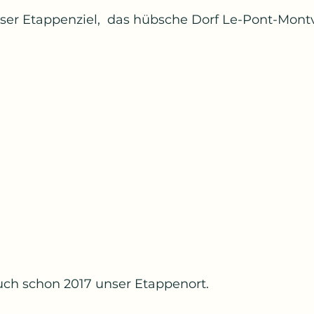
nser Etappenziel,  das hübsche Dorf Le-Pont-Montv
uch schon 2017 unser Etappenort.