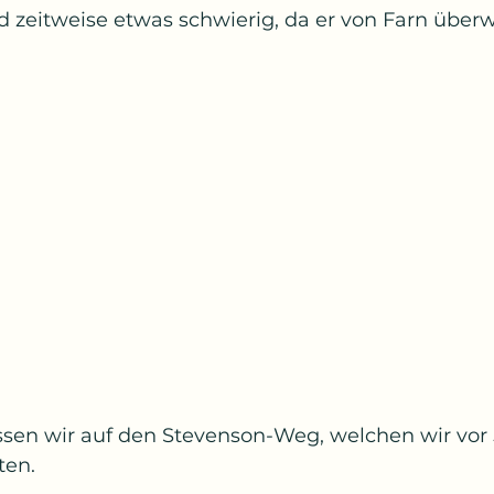
d zeitweise etwas schwierig, da er von Farn über
ssen wir auf den Stevenson-Weg, welchen wir vor 
ten.