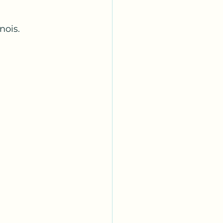
nois.