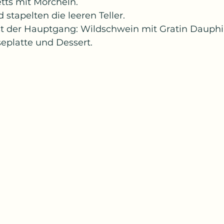
tts mit Morcheln.
 stapelten die leeren Teller.
st der Hauptgang: Wildschwein mit Gratin Dauphi
eplatte und Dessert.