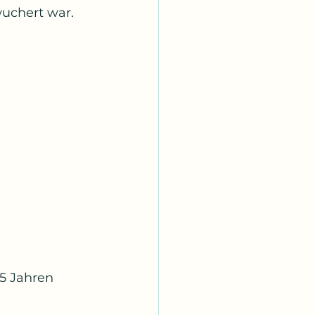
wuchert war.
5 Jahren 