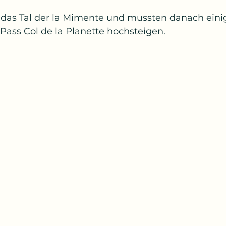
das Tal der la Mimente und mussten danach eini
ss Col de la Planette hochsteigen. 