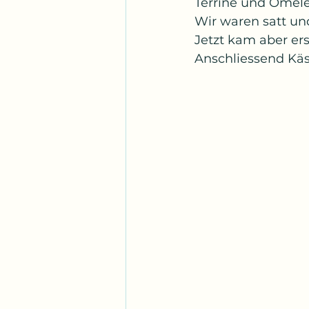
Terrine und Omele
Wir waren satt und
Jetzt kam aber er
Anschliessend Käs