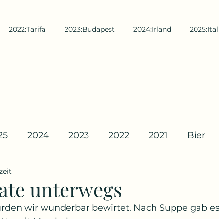
2022:Tarifa
2023:Budapest
2024:Irland
2025:Ital
25
2024
2023
2022
2021
Bier
zeit
ate unterwegs
den wir wunderbar bewirtet. Nach Suppe gab es S