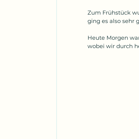
Zum Frühstück wur
ging es also sehr g
Heute Morgen war 
wobei wir durch h