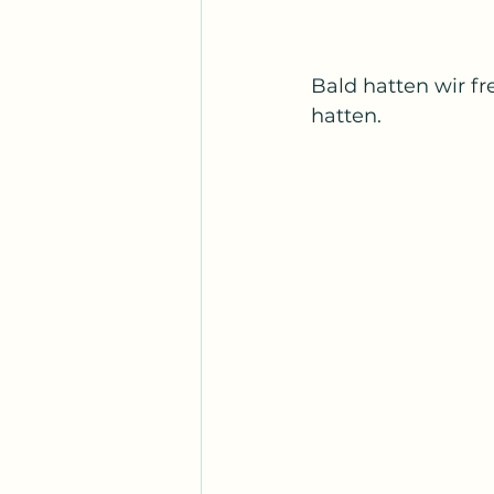
Bald hatten wir fr
hatten.