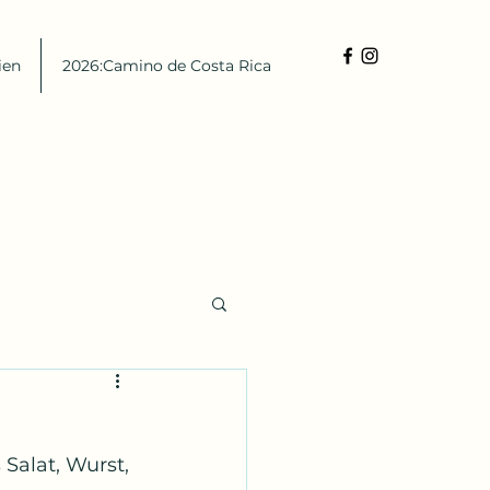
ien
2026:Camino de Costa Rica
alat, Wurst, 