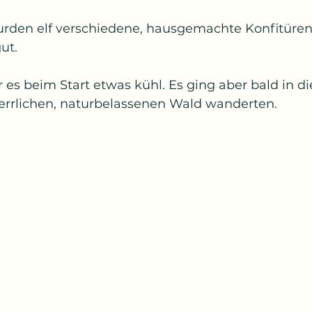
den elf verschiedene, hausgemachte Konfitüren s
ut.
es beim Start etwas kühl. Es ging aber bald in di
errlichen, naturbelassenen Wald wanderten.