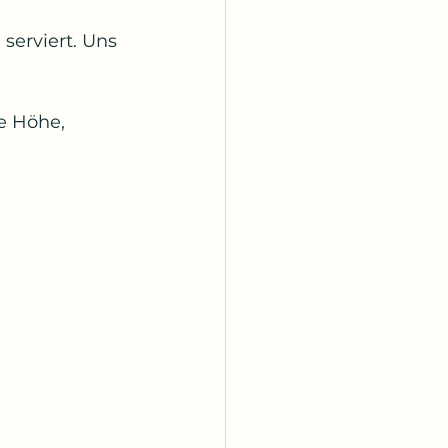
erviert. Uns 
e Höhe, 