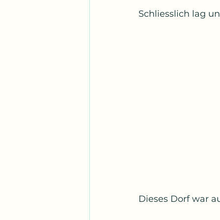
Schliesslich lag u
Dieses Dorf war a