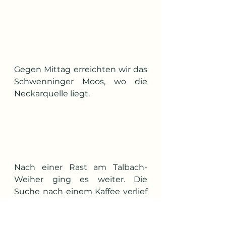
Gegen Mittag erreichten wir das 
Schwenninger Moos, wo die 
Neckarquelle liegt.
Nach einer Rast am Talbach-
Weiher ging es weiter. Die 
Suche nach einem Kaffee verlief 
zunächst eher erfolglos – weder 
in der Reha-Klinik Hüttenbühl 