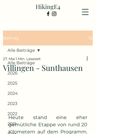
HikingE4
Beitrag
Alle Beiträge
27. Mai
1 Min. Lesezeit
Alle Beiträge
Villingen - Sunthausen
2026
2025
2024
2023
2022
Heute stand eine eher 
2021
gemütliche Etappe von rund 20 
Kilometern auf dem Programm. 