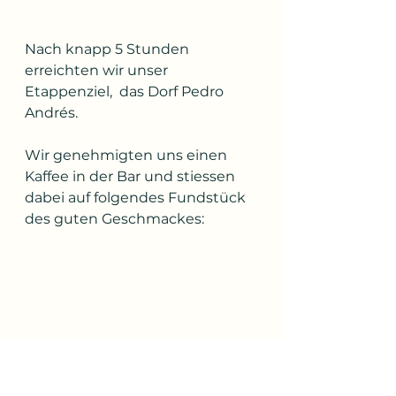
Nach knapp 5 Stunden 
erreichten wir unser 
Etappenziel,  das Dorf Pedro 
Andrés. 
Wir genehmigten uns einen 
Kaffee in der Bar und stiessen 
dabei auf folgendes Fundstück 
des guten Geschmackes:
Eine Garderobe aus 
Wildschweinklauen.