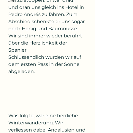
Bier
ihn zu stoppen. Er war drauf 
und dran uns gleich ins Hotel in 
Pedro Andrés zu fahren. Zum 
Abschied schenkte er uns sogar 
noch Honig und Baumnüsse. 
Wir sind immer wieder berührt 
über die Herzlichkeit der 
Spanier.
Schlussendlich wurden wir auf 
dem ersten Pass in der Sonne 
abgeladen.
Was folgte, war eine herrliche 
Winterwanderung. Wir 
verliessen dabei Andalusien und 